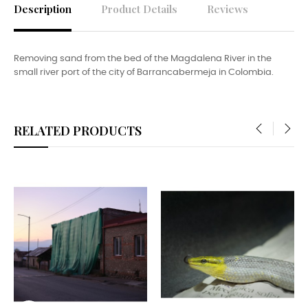
Description
Product Details
Reviews
Removing sand from the bed of the Magdalena River in the
small river port of the city of Barrancabermeja in Colombia.
RELATED PRODUCTS
‹
›