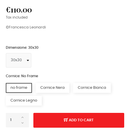
€110.00
Tax included
©Francesca Leonardi
Dimensione: 30x30
Cornice: No Frame
no frame
Cornice Nera
Cornice Bianca
Cornice Legno
ADD TO CART