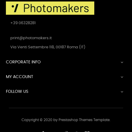
+39 06328281
print@photomakers.it
Via Venti Settembre 118, 00187 Roma (IT)
CORPORATE INFO

MY ACCOUNT

FOLLOW US

Copyright © 2020 by Prestashop Themes Template.