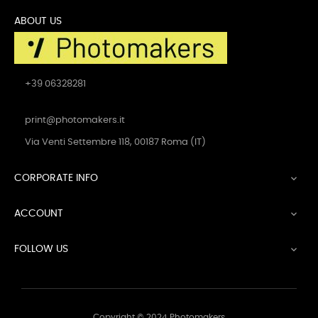
ABOUT US
+39 06328281
print@photomakers.it
Via Venti Settembre 118, 00187 Roma (IT)
CORPORATE INFO

ACCOUNT

FOLLOW US

Copyright © 2024 Photomakers