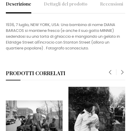
Descrizione
Dettagli del prodotto
Recensioni
1936, 7 luglio, NEW YORK, USA: Una bambina di nome DIANA
BARACOS si mantiene fresca (e anche il suo gatto MINNIE)
sedendosi su una torta di ghiaccio e mangiando un gelato in
Eldridge Street all'incrocio con Stanton Street (allora un
quartiere popolare) . Fotografo sconosciuto.
PRODOTTI CORRELATI
‹
›