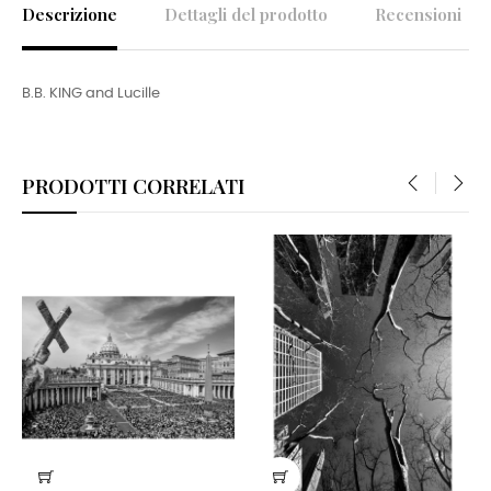
Descrizione
Dettagli del prodotto
Recensioni
B.B. KING and Lucille
PRODOTTI CORRELATI
‹
›