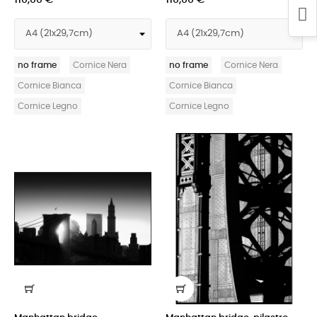
no frame
Cornice Nera
no frame
Cornice Nera
Cornice Bianca
Cornice Bianca
Cornice Legno
Cornice Legno