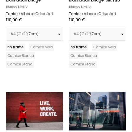
Manhattan bridge
Manhattan bridge, pilastro
Bianco E Nero
Bianco E Nero
Tania e Alberto Cristofari
Tania e Alberto Cristofari
110,00 €
110,00 €
no frame
Cornice Nera
no frame
Cornice Nera
Cornice Bianca
Cornice Bianca
Cornice Legno
Cornice Legno