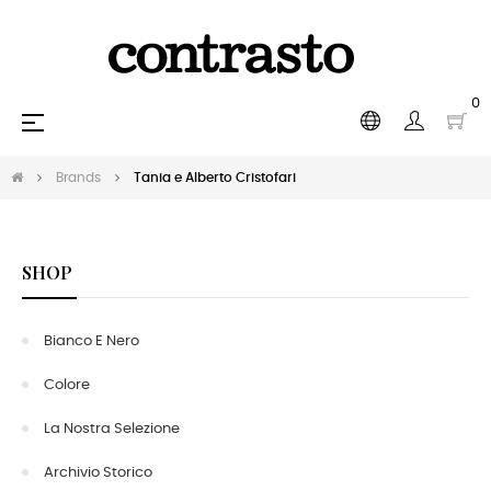
0
navigazione
☰
Toggle
Brands
Tania e Alberto Cristofari
SHOP
Bianco E Nero
Colore
La Nostra Selezione
Archivio Storico