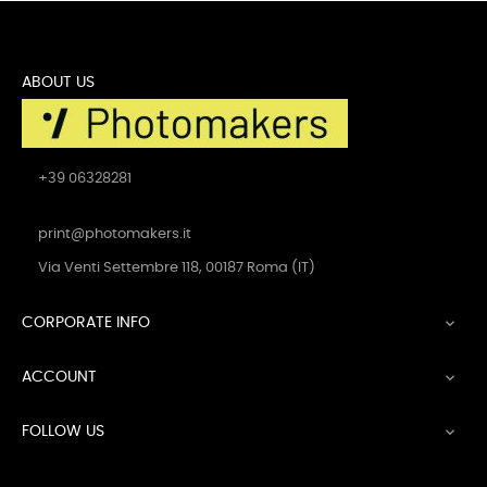
ABOUT US
+39 06328281
print@photomakers.it
Via Venti Settembre 118, 00187 Roma (IT)
CORPORATE INFO

ACCOUNT

FOLLOW US
