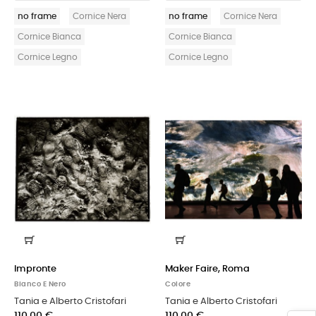
no frame
Cornice Nera
no frame
Cornice Nera
Cornice Bianca
Cornice Bianca
Cornice Legno
Cornice Legno
Impronte
Maker Faire, Roma
Bianco E Nero
Colore
Tania e Alberto Cristofari
Tania e Alberto Cristofari
110,00 €
110,00 €