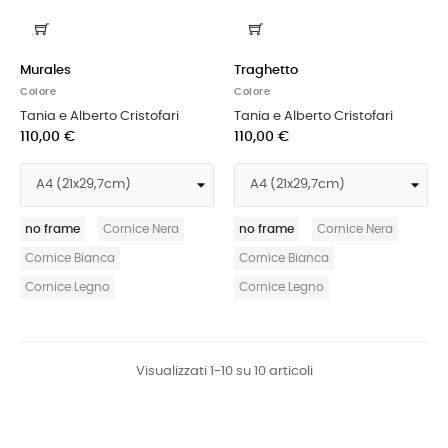
Murales
Traghetto
Colore
Colore
Tania e Alberto Cristofari
Tania e Alberto Cristofari
110,00 €
110,00 €
no frame
Cornice Nera
no frame
Cornice Nera
Cornice Bianca
Cornice Bianca
Cornice Legno
Cornice Legno
Visualizzati 1-10 su 10 articoli