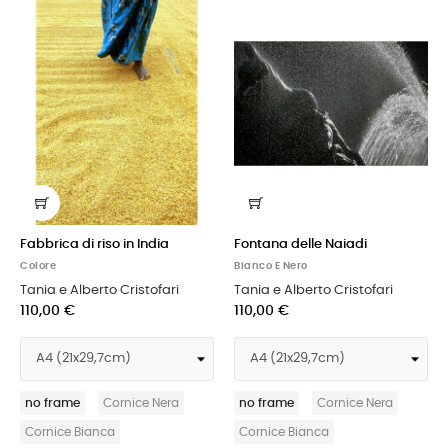
Fabbrica di riso in India
Fontana delle Naiadi
Colore
Bianco E Nero
Tania e Alberto Cristofari
Tania e Alberto Cristofari
110,00 €
110,00 €
no frame
Cornice Nera
no frame
Cornice Nera
Cornice Bianca
Cornice Bianca