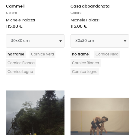
Cammelli
Casa abbandonata
Colore
Colore
Michele Palazzi
Michele Palazzi
115,00 €
115,00 €
no frame
Cornice Nera
no frame
Cornice Nera
Cornice Bianca
Cornice Bianca
Cornice Legno
Cornice Legno