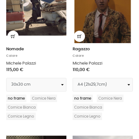
Nomade
Ragazzo
Colore
Colore
Michele Palazzi
Michele Palazzi
115,00 €
110,00 €
no frame
Cornice Nera
no frame
Cornice Nera
Cornice Bianca
Cornice Bianca
Cornice Legno
Cornice Legno