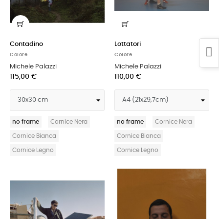
Contadino
Lottatori
Colore
Colore
Michele Palazzi
Michele Palazzi
115,00 €
110,00 €
no frame
Cornice Nera
no frame
Cornice Nera
Cornice Bianca
Cornice Bianca
Cornice Legno
Cornice Legno