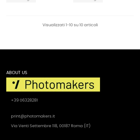
Visualizzati 1-10 su 10 articoli
ABOUT US
+39 06328281
print@photomakers.it
Via Venti Settembre 118, 00187 Roma (IT)