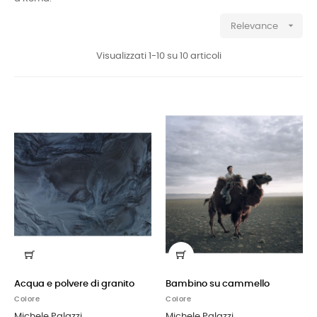

Relevance
Visualizzati 1-10 su 10 articoli
Acqua e polvere di granito
Bambino su cammello
Colore
Colore
Michele Palazzi
Michele Palazzi