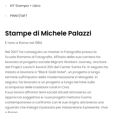
KIT Stampa + Libro
PRINT/GIFT
Stampe di Michele Palazzi
È nato a Roma nel 1984.
Nel 2007 ha conseguito un master in Fotografia presso la
Scuola Romana di Fotografia. All'inizio della sua carriera ha
lavorato al progetto sociale Migrant Workers Journey, vincitore
del Project Launch Award 2011 del Center Santa Fe. In seguito ha
iniziato a lavorare a “Black Gold Hotel”, un progetto a lungo
termine sull'impatto della modernizzazione in Mongolia. In
seguito, ha lavorato a un progetto a lungo termine sulla
scomparsa delle tradizioni rurali in Cina.
Il suo lavoro affronta temi sociali attuali attraverso un
approccio soggettivo e i suoi progetti mettono l'uomo
contemporaneo a confronto con le sue origini, attraverso uno
sguardo che indaga il passato per interpretare il presente. Vive
a Roma.