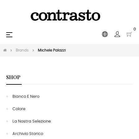
0
navigazione
☰
Toggle
Brands
Michele Palazzi
SHOP
Bianco E Nero
Colore
La Nostra Selezione
Archivio Storico