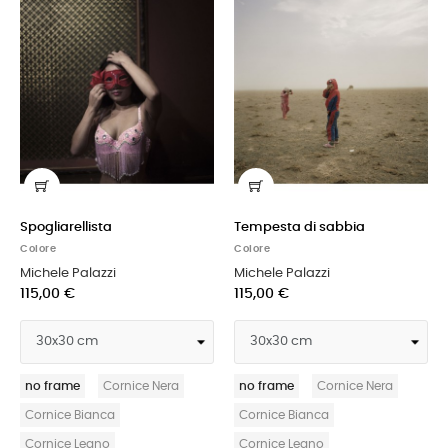
Spogliarellista
Tempesta di sabbia
Colore
Colore
Michele Palazzi
Michele Palazzi
115,00 €
115,00 €
no frame
Cornice Nera
no frame
Cornice Nera
Cornice Bianca
Cornice Bianca
Cornice Legno
Cornice Legno