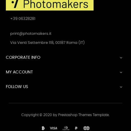
+39 06328281
print@photomakers.it
Via Venti Settembre 118, 00187 Roma (IT)
CORPORATE INFO

MY ACCOUNT

FOLLOW US

Copyright © 2020 by Prestashop Themes Template.