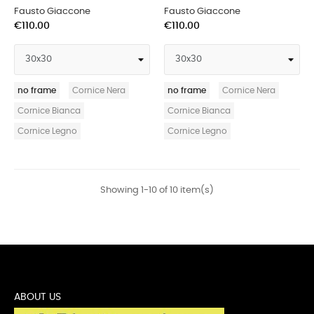
Fausto Giaccone
Fausto Giaccone
€110.00
€110.00
no frame
Cornice Nera
no frame
Cornice Nera
Cornice Bianca
Cornice Bianca
Cornice Legno
Cornice Legno
Showing 1-10 of 10 item(s)
ABOUT US