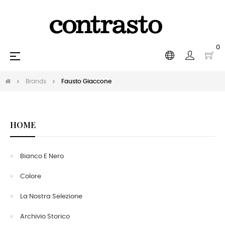
0
Toggle
☰
navigation
Brands
Fausto Giaccone
HOME
Bianco E Nero
Colore
La Nostra Selezione
Archivio Storico