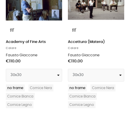
Academy of Fine Arts
Accettura (Matera)
Colore
Colore
Fausto Giaccone
Fausto Giaccone
€110.00
€110.00
no frame
Cornice Nera
no frame
Cornice Nera
Cornice Bianca
Cornice Bianca
Cornice Legno
Cornice Legno