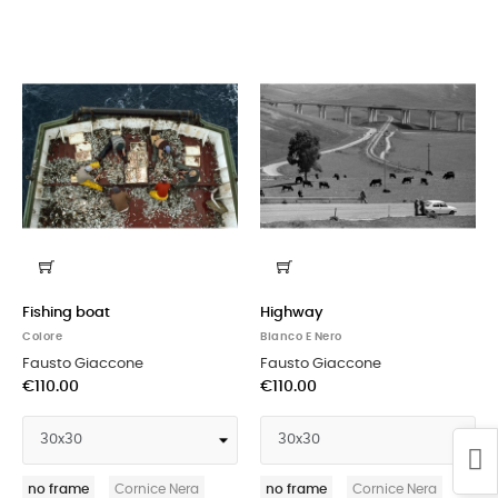
Fishing boat
Highway
Colore
Bianco E Nero
Fausto Giaccone
Fausto Giaccone
€110.00
€110.00
no frame
Cornice Nera
no frame
Cornice Nera