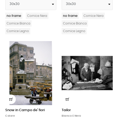
no frame
Cornice Nera
no frame
Cornice Nera
Cornice Bianca
Cornice Bianca
Cornice Legno
Cornice Legno
Snow in Campo de' fiori
Tailor
Colore
Bianco E Nero