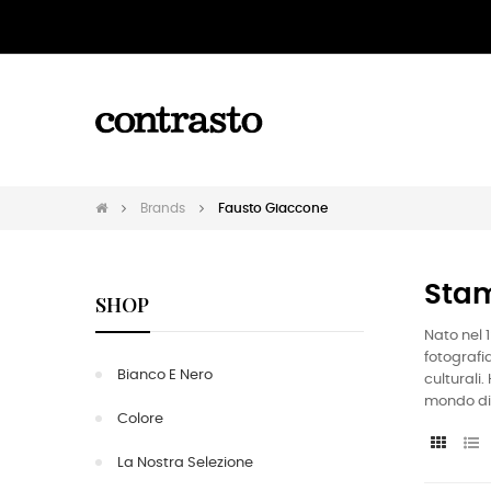
Brands
Fausto Giaccone
Stam
SHOP
Nato nel 
fotografi
Bianco E Nero
culturali.
mondo di 
Colore
La Nostra Selezione