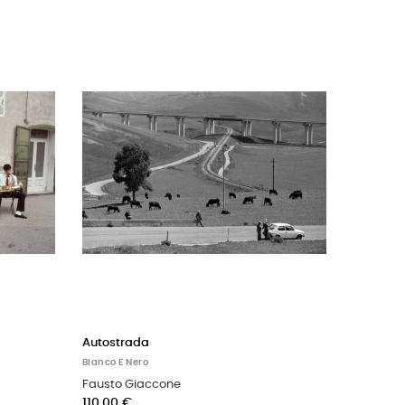
Autostrada
Bianco E Nero
Fausto Giaccone
110,00 €