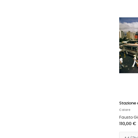
Stazione
Colore
Fausto G
110,00 €