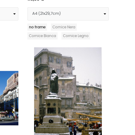
no frame
Cornice Nera
Cornice Bianca
Cornice Legno