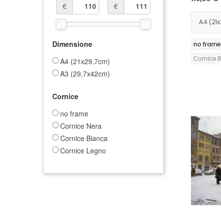
€
€
Dimensione
no frame
Cornice 
A4 (21x29,7cm)
A3 (29,7x42cm)
Cornice
no frame
Cornice Nera
Cornice Bianca
Cornice Legno