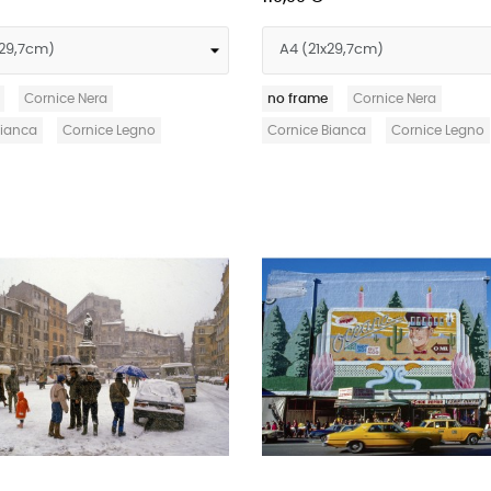
Cornice Nera
no frame
Cornice Nera
Bianca
Cornice Legno
Cornice Bianca
Cornice Legno