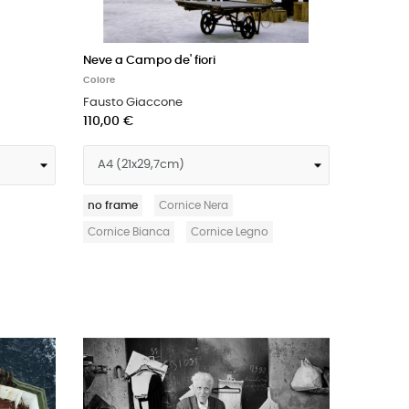
Neve a Campo de' fiori
Colore
Fausto Giaccone
110,00 €
no frame
Cornice Nera
Cornice Bianca
Cornice Legno