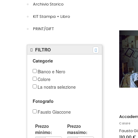
Archivio Storico
KIT Stampa + Libro
PRINT/GIFT
FILTRO
Categorie
Bianco e Nero
Colore
La nostra selezione
Fotografo
Fausto Giaccone
Accademia
Colore
Prezzo
Prezzo
minimo:
massimo:
Fausto G
110,00 €