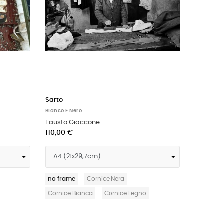
Sarto
Bianco E Nero
Fausto Giaccone
110,00 €
no frame
Cornice Nera
Cornice Bianca
Cornice Legno