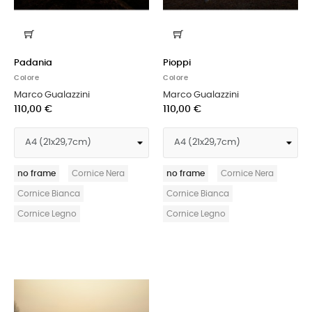
Padania
Pioppi
Colore
Colore
Marco Gualazzini
Marco Gualazzini
110,00 €
110,00 €
no frame
Cornice Nera
no frame
Cornice Nera
Cornice Bianca
Cornice Bianca
Cornice Legno
Cornice Legno