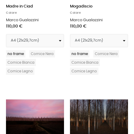
Madre in Ciad
Mogadiscio
Colore
Colore
Marco Gualazzini
Marco Gualazzini
110,00 €
110,00 €
no frame
Cornice Nera
no frame
Cornice Nera
Cornice Bianca
Cornice Bianca
Cornice Legno
Cornice Legno