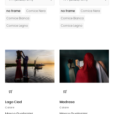
no frame
Cornice Nera
no frame
Cornice Nera
Cornice Bianca
Cornice Bianca
Cornice Legno
Cornice Legno
Lago Ciad
Madrasa
Colore
Colore
Marco Gualazzini
Marco Gualazzini