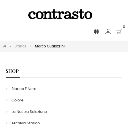
0
navigazione
☰
Toggle
Brands
Marco Gualazzini
SHOP
Bianco E Nero
Colore
La Nostra Selezione
Archivio Storico