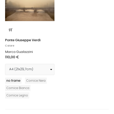
Ponte Giuseppe Verdi
Colore
Marco Gualazzini
110,00 €
no frame
Cornice Nera
Cornice Bianca
Cornice Legno