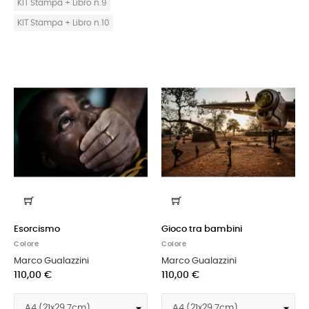
KIT Stampa + Libro n.9
KIT Stampa + Libro n.10
Esorcismo
Gioco tra bambini
Colore
Colore
Marco Gualazzini
Marco Gualazzini
110,00 €
110,00 €