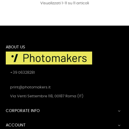
Visualizzati 1-11 su 11 articoli
ABOUT US
+39 06328281
print@photomakers.it
Via Venti Settembre 118, 00187 Roma (IT)
CORPORATE INFO

ACCOUNT
