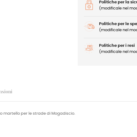
Politiche per la si
(modificale nel mod
Politiche per le sp
(modificale nel mod
Politiche per i resi
(modificale nel mod
nsioni
 martello per le strade di Mogadiscio.