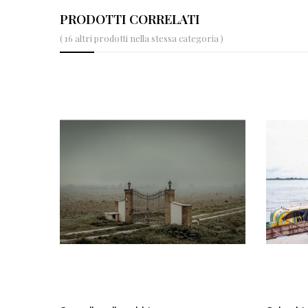
PRODOTTI CORRELATI
( 16 altri prodotti nella stessa categoria )