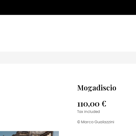
Mogadiscio
110,00 €
Tax included
© Marco Gualazzini