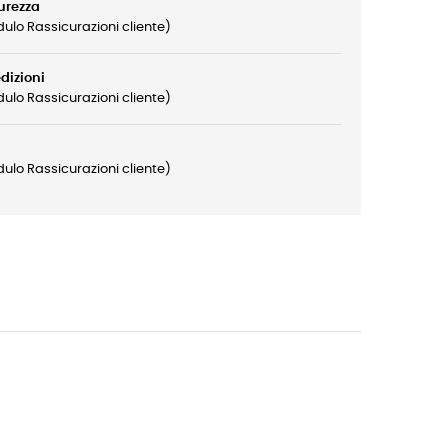
curezza
ulo Rassicurazioni cliente)
edizioni
ulo Rassicurazioni cliente)
ulo Rassicurazioni cliente)