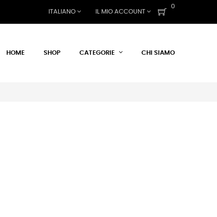
0
ITALIANO
IL MIO ACCOUNT
HOME
SHOP
CATEGORIE
CHI SIAMO