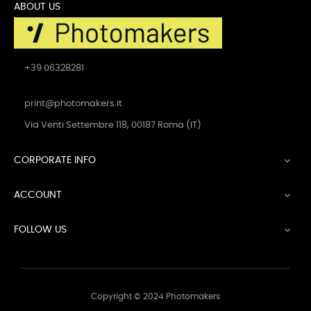
ABOUT US
+39 06328281
print@photomakers.it
Via Venti Settembre 118, 00187 Roma (IT)
CORPORATE INFO

ACCOUNT

FOLLOW US

Copyright © 2024 Photomakers