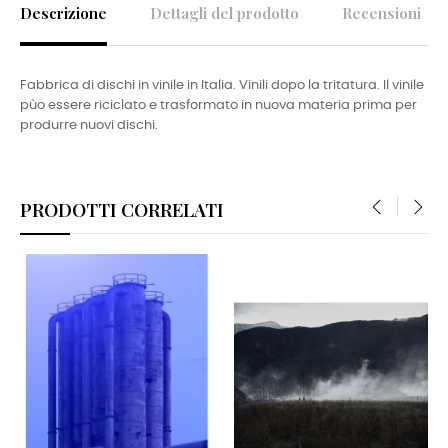
Descrizione
Dettagli del prodotto
Recensioni
Fabbrica di dischi in vinile in Italia. Vinili dopo la tritatura. Il vinile
pùo essere riciclato e trasformato in nuova materia prima per
produrre nuovi dischi.
PRODOTTI CORRELATI
‹
›