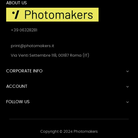
ABOUT US
+39 06328281
print@photomakers.it
Via Venti Settembre 118, 00187 Roma (IT)
CORPORATE INFO

ACCOUNT

FOLLOW US

Copyright © 2024 Photomakers