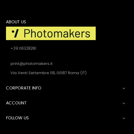
ABOUT US
+39 06328281
print@photomakers.it
Via Venti Settembre 118, 00187 Roma (IT)
CORPORATE INFO

ACCOUNT

FOLLOW US
