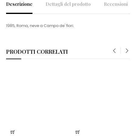
Descrizione
Dettagli del prodotto
Recensioni
1985, Roma, neve a Campo de' fiori.
PRODOTTI CORRELATI
‹
›