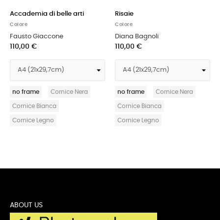
Accademia di belle arti
Risaie
Colore
Colore
Fausto Giaccone
Diana Bagnoli
110,00 €
110,00 €
no frame
Cornice Nera
no frame
Cornice Nera
Cornice Bianca
Cornice Bianca
Cornice Legno
Cornice Legno
ABOUT US