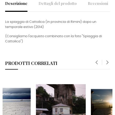
Descrizione
Dettagli del prodotto
Recensioni
La spiaggia di Cattolica (in provincia di Rimini) dopo un
temporale estivo (2014)
(Consigliamo l'acquisto combinato con la foto "Spiaggia di
Cattolica")
PRODOTTI CORRELATI
‹
›