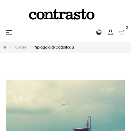
0
navigazione
☰
Toggle
Colore
Spiaggia di Cattolica 2