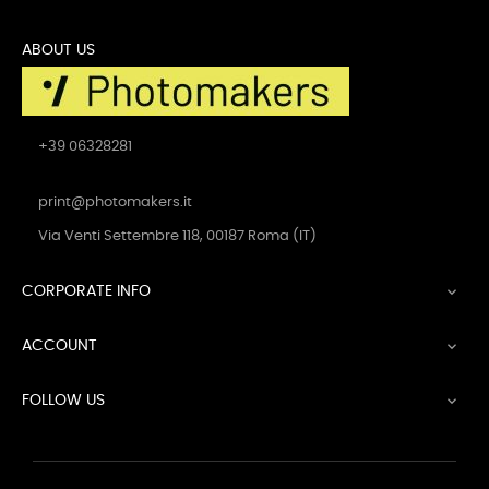
ABOUT US
+39 06328281
print@photomakers.it
Via Venti Settembre 118, 00187 Roma (IT)
CORPORATE INFO

ACCOUNT

FOLLOW US
