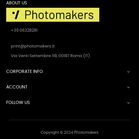
ABOUT US
+39 06328281
print@photomakers.it
Via Venti Settembre 118, 00187 Roma (IT)
CORPORATE INFO

ACCOUNT

FOLLOW US

Copyright © 2024 Photomakers