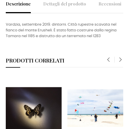
Descrizione
Dettagli del prodotto
Recensioni
Vardzia, settembre 2019. dintorni. Città rupestre scavata nel
fianco del monte Erusheli. È stato fatto costruire dalla regina
Tamara nel 1185 e distrutto da un terremoto nel 1283
PRODOTTI CORRELATI
‹
›