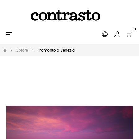
0
navigazione
☰
Toggle
Colore
Tramonto a Venezia