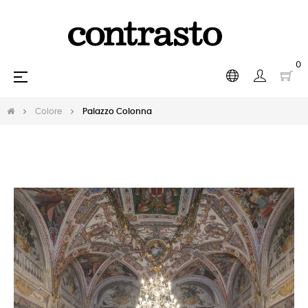
0
navigazione
☰
Toggle
Colore
Palazzo Colonna