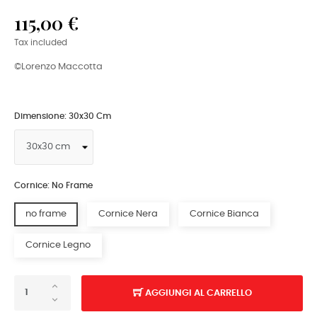
115,00 €
Tax included
©Lorenzo Maccotta
Dimensione: 30x30 Cm
Cornice: No Frame
no frame
Cornice Nera
Cornice Bianca
Cornice Legno
AGGIUNGI AL CARRELLO