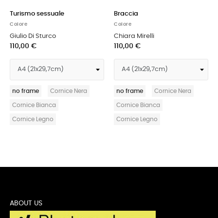
Turismo sessuale
Braccia
Colore
Colore
Giulio Di Sturco
Chiara Mirelli
110,00 €
110,00 €
no frame
Cornice Nera
no frame
Cornice Nera
Cornice Bianca
Cornice Bianca
Cornice Legno
Cornice Legno
ABOUT US